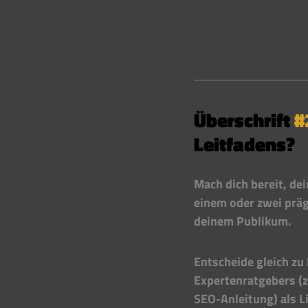
Überschrift 
#
Leitfadens?
Mach dich bereit, de
einem oder zwei präg
deinem Publikum.
Entscheide gleich zu
Expertenratgebers (z
SEO-Anleitung) als L