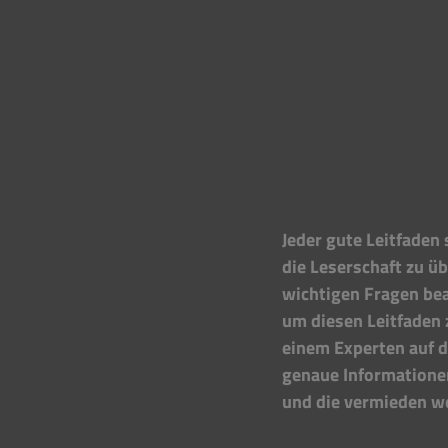
Jeder gute Leitfaden 
die Leserschaft zu üb
wichtigen Fragen bea
um diesen Leitfaden 
einem Experten auf d
genaue Informationen
und die vermieden w