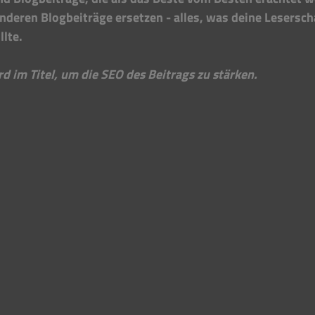
nderen Blogbeiträge ersetzen - alles, was deine Lesersch
lte. 
 im Titel, um die SEO des Beitrags zu stärken.