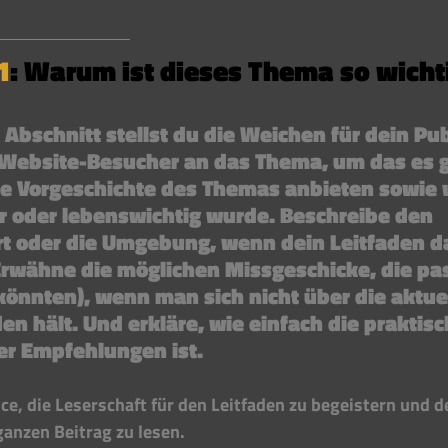
1
: Warum ist dieses Thema so wicht
 Abschnitt stellst du die Weichen für dein Pub
 Website-Besucher an das Thema, um das es g
ze Vorgeschichte des Themas anbieten sowie
r oder lebenswichtig wurde. Beschreibe den 
rt oder die Umgebung, wenn dein Leitfaden d
 Erwähne die möglichen Missgeschicke, die pa
könnten), wenn man sich nicht über die aktue
n hält. Und erkläre, wie einfach die praktisc
r Empfehlungen ist.
nce, die Leserschaft für den Leitfaden zu begeistern und 
anzen Beitrag zu lesen.