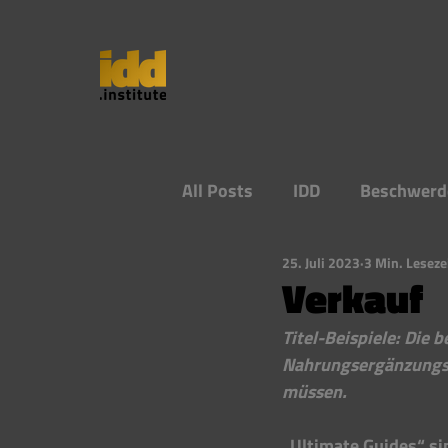
All Posts
IDD
Beschwerd
25. Juli 2023
3 Min. Leseze
Verkauf
Titel-Beispiele: Die 
Nahrungsergänzungsmi
müssen. 
„Ultimate Guides“ si