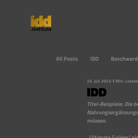
All Posts
IDD
Beschwerd
25. Juli 2023
3 Min. Leseze
IDD
Titel-Beispiele: Die 
Nahrungsergänzungsmi
müssen. 
„Ultimate Guides“ si