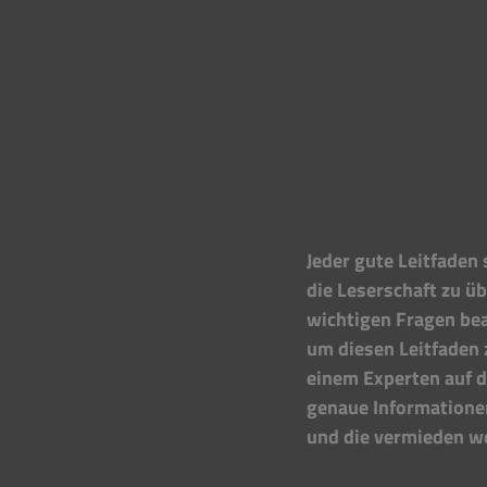
Jeder gute Leitfaden 
die Leserschaft zu üb
wichtigen Fragen bea
um diesen Leitfaden 
einem Experten auf d
genaue Informationen
und die vermieden w