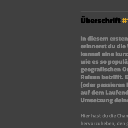
Überschrift 
#
In diesem ersten
erinnerst du die
kannst eine kur
wie es so populä
geografischen O
Reisen betrifft.
(oder passieren 
auf dem Laufende
Umsetzung deine
Hier hast du die Cha
hervorzuheben, den g