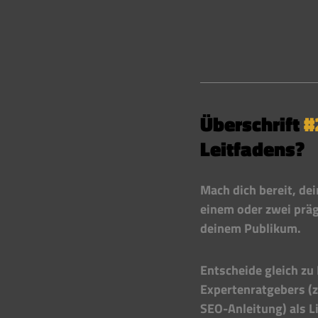
Überschrift 
#
Leitfadens?
Mach dich bereit, de
einem oder zwei präg
deinem Publikum.
Entscheide gleich zu
Expertenratgebers (z
SEO-Anleitung) als L