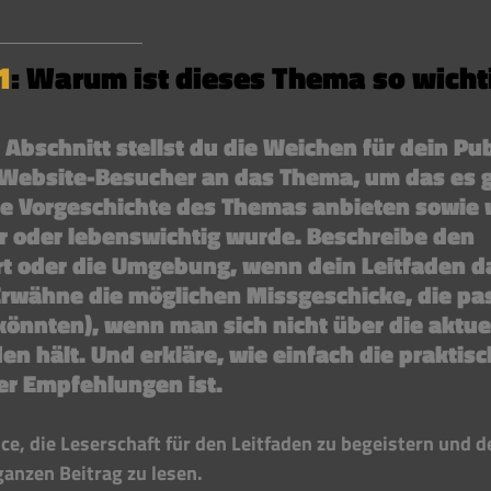
1
: Warum ist dieses Thema so wicht
 Abschnitt stellst du die Weichen für dein Pub
 Website-Besucher an das Thema, um das es g
ze Vorgeschichte des Themas anbieten sowie
r oder lebenswichtig wurde. Beschreibe den 
rt oder die Umgebung, wenn dein Leitfaden d
 Erwähne die möglichen Missgeschicke, die pa
könnten), wenn man sich nicht über die aktue
n hält. Und erkläre, wie einfach die praktisc
r Empfehlungen ist.
nce, die Leserschaft für den Leitfaden zu begeistern und 
anzen Beitrag zu lesen.