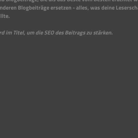
nderen Blogbeiträge ersetzen - alles, was deine Lesersch
lte. 
 im Titel, um die SEO des Beitrags zu stärken.